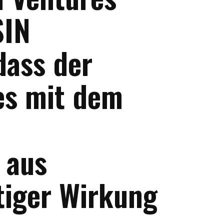
SIN
dass der
es mit dem
 aus
tiger Wirkung