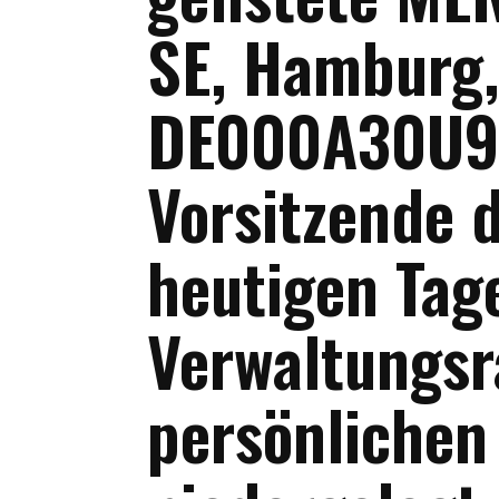
SE, Hamburg
DE000A30U9U
Vorsitzende 
heutigen Tag
Verwaltungsr
persönlichen