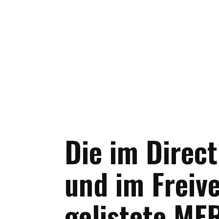
Die im Direc
und im Freiv
gelistete ME