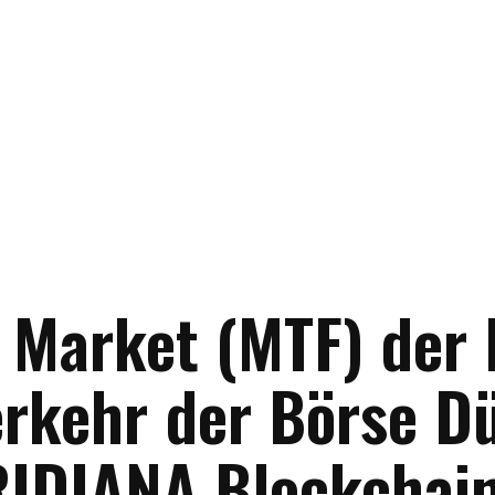
t Market (MTF) der
erkehr der Börse D
RIDIANA Blockchai