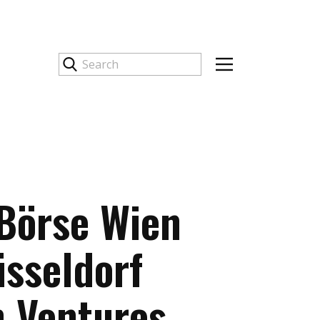
 Börse Wien
üsseldorf
n Ventures